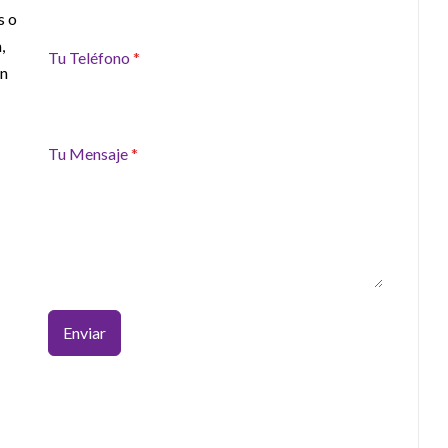
s o
,
Tu Teléfono
*
on
Tu Mensaje
*
Enviar