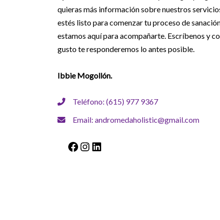
quieras más información sobre nuestros servicio
estés listo para comenzar tu proceso de sanación
estamos aquí para acompañarte. Escríbenos y c
gusto te responderemos lo antes posible.
Ibbie Mogollón.
Teléfono: (615) 977 9367
Email: andromedaholistic@gmail.com
Facebook
Instagram
LinkedIn