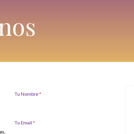
nos
Tu Nombre
*
Tu Email
*
as,